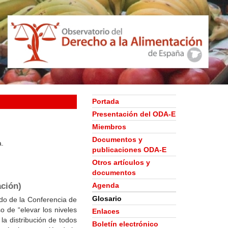
Portada
Presentación del ODA-E
Miembros
Documentos y
a.
publicaciones ODA-E
Otros artículos y
documentos
ación)
Agenda
Glosario
do de la Conferencia de
 de “elevar los niveles
Enlaces
 la distribución de todos
Boletín electrónico