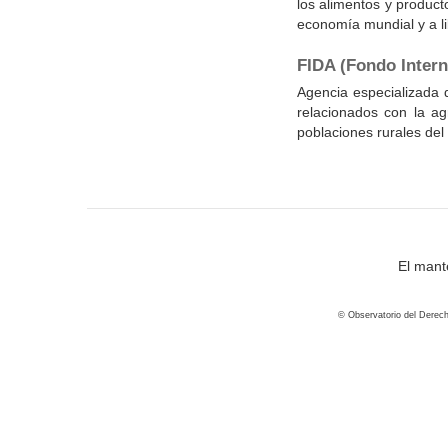
los alimentos y producto
economía mundial y a l
FIDA (Fondo Intern
Agencia especializada
relacionados con la agr
poblaciones rurales del
El mant
© Observatorio del Derech