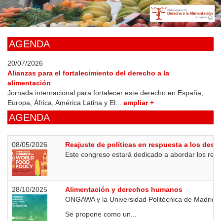
Skip
to
main
content
AGENDA
20/07/2026
Alianzas para el fortalecimiento del derecho a la
alimentación
Jornada internacional para fortalecer este derecho en España,
Europa, África, América Latina y El...
ampliar +
AGENDA
08/05/2026
Reajuste de políticas en respuesta a los desa
Este congreso estará dedicado a abordar los retos a
28/10/2025
Alimentación y derechos humanos
ONGAWA y la Universidad Politécnica de Madrid or
Se propone como un...