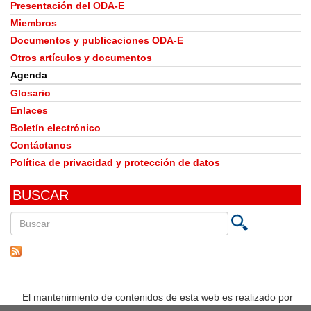
Presentación del ODA-E
Miembros
Documentos y publicaciones ODA-E
Otros artículos y documentos
Agenda
Glosario
Enlaces
Boletín electrónico
Contáctanos
Política de privacidad y protección de datos
BUSCAR
Buscar
en
este
sitio
El mantenimiento de contenidos de esta web es realizado por