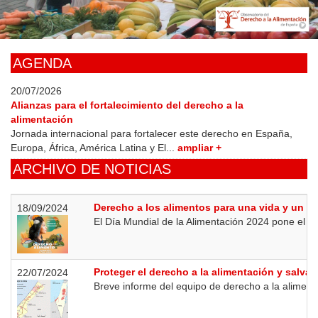
Skip
to
main
content
AGENDA
20/07/2026
Alianzas para el fortalecimiento del derecho a la
alimentación
Jornada internacional para fortalecer este derecho en España,
Europa, África, América Latina y El...
ampliar +
ARCHIVO DE NOTICIAS
Derecho a los alimentos para una vida y un fu
18/09/2024
El Día Mundial de la Alimentación 2024 pone el fo
Proteger el derecho a la alimentación y salvar
22/07/2024
Breve informe del equipo de derecho a la aliment