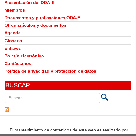
Presentación del ODA-E
Miembros
Documentos y publicaciones ODA-E
Otros artículos y documentos
Agenda
Glosario
Enlaces
Boletín electrónico
Contáctanos
Política de privacidad y protección de datos
BUSCAR
Buscar
en
este
sitio
El mantenimiento de contenidos de esta web es realizado por