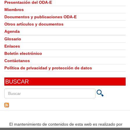
Presentación del ODA-E
Miembros
Documentos y publicaciones ODA-E
Otros artículos y documentos
Agenda
Glosario
Enlaces
Boletín electrónico
Contáctanos
Política de privacidad y protección de datos
BUSCAR
Buscar
en
este
sitio
El mantenimiento de contenidos de esta web es realizado por