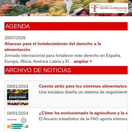
Skip
to
main
content
AGENDA
20/07/2026
Alianzas para el fortalecimiento del derecho a la
alimentación
Jornada internacional para fortalecer este derecho en España,
Europa, África, América Latina y El...
ampliar +
ARCHIVO DE NOTICIAS
Cuenta atrás para los sistemas alimentarios
09/01/2024
Una iniciativa diseña un sistema de seguimiento pa
¿Cómo ha evolucionado la agricultura y la ali
04/01/2024
El Anuario estadístico de la FAO aporta interesan