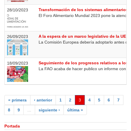
Transformación de los sistemas alimentarios p
28/10/2023
El Foro Alimentario Mundial 2023 pone la atención
A la espera de un marco legislativo de la UE p
26/09/2023
La Comisión Europea debería adoptarlo antes de 
Seguimiento de los progresos relativos a los 
18/09/2023
La FAO acaba de hacer publico un informe con dat
« primera
‹ anterior
1
2
3
4
5
6
7
8
9
…
siguiente ›
última »
Portada