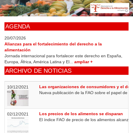
Skip
to
main
content
AGENDA
20/07/2026
Alianzas para el fortalecimiento del derecho a la
alimentación
Jornada internacional para fortalecer este derecho en España,
Europa, África, América Latina y El...
ampliar +
ARCHIVO DE NOTICIAS
Las organizaciones de consumidores y el der
10/12/2021
Nueva publicación de la FAO sobre el papel de la
Los precios de los alimentos se disparan
02/12/2021
El índice FAO de precio de los alimentos alcanza 