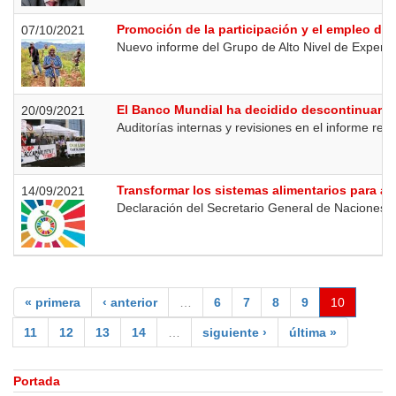
Promoción de la participación y el empleo de 
07/10/2021
Nuevo informe del Grupo de Alto Nivel de Experto
El Banco Mundial ha decidido descontinuar la
20/09/2021
Auditorías internas y revisiones en el informe re
Transformar los sistemas alimentarios para al
14/09/2021
Declaración del Secretario General de Naciones 
« primera
‹ anterior
…
6
7
8
9
10
11
12
13
14
…
siguiente ›
última »
Portada