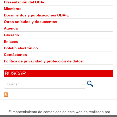
Presentación del ODA-E
Miembros
Documentos y publicaciones ODA-E
Otros artículos y documentos
Agenda
Glosario
Enlaces
Boletín electrónico
Contáctanos
Política de privacidad y protección de datos
BUSCAR
Buscar
en
este
sitio
El mantenimiento de contenidos de esta web es realizado por