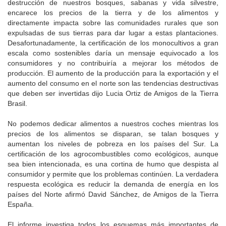
destrucción de nuestros bosques, sabanas y vida silvestre,
encarece los precios de la tierra y de los alimentos y
directamente impacta sobre las comunidades rurales que son
expulsadas de sus tierras para dar lugar a estas plantaciones.
Desafortunadamente, la certificación de los monocultivos a gran
escala como sostenibles daría un mensaje equivocado a los
consumidores y no contribuiría a mejorar los métodos de
producción. El aumento de la producción para la exportación y el
aumento del consumo en el norte son las tendencias destructivas
que deben ser invertidas dijo Lucia Ortiz de Amigos de la Tierra
Brasil.
No podemos dedicar alimentos a nuestros coches mientras los
precios de los alimentos se disparan, se talan bosques y
aumentan los niveles de pobreza en los países del Sur. La
certificación de los agrocombustibles como ecológicos, aunque
sea bien intencionada, es una cortina de humo que despista al
consumidor y permite que los problemas continúen. La verdadera
respuesta ecológica es reducir la demanda de energía en los
países del Norte afirmó David Sánchez, de Amigos de la Tierra
España.
El informe investiga todos los esquemas más importantes de