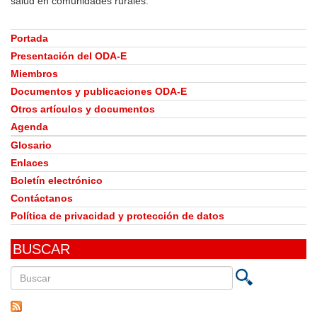
salud en comunidades rurales.
Portada
Presentación del ODA-E
Miembros
Documentos y publicaciones ODA-E
Otros artículos y documentos
Agenda
Glosario
Enlaces
Boletín electrónico
Contáctanos
Política de privacidad y protección de datos
BUSCAR
Buscar
en