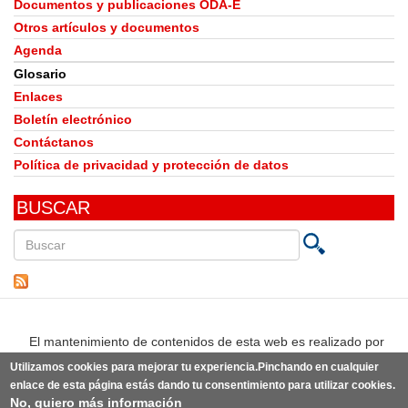
Documentos y publicaciones ODA-E
Otros artículos y documentos
Agenda
Glosario
Enlaces
Boletín electrónico
Contáctanos
Política de privacidad y protección de datos
BUSCAR
Buscar
en
este
sitio
El mantenimiento de contenidos de esta web es realizado por
Utilizamos cookies para mejorar tu experiencia.Pinchando en cualquier
enlace de esta página estás dando tu consentimiento para utilizar cookies.
No, quiero más información