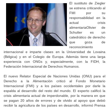
El sustituto de Ziegler
se estrena criticando al
FMI por su
responsabilidad en la
actual crisis
alimentariaOlivier de
Schutter es un
catedrático de derecho
que goza de
reconocimiento
internacional e imparte clases en la Universidad de Lovaina
(Bélgica) y en el Colegio de Europa. Además tiene una larga
experiencia con ONGs y, especialmente, con la FIDH, la
Federación Internacional de Derechos Humanos.
El nuevo Relator Especial de Naciones Unidas (ONU) para el
Derecho a la Alimentación criticó al Fondo Monetario
Internacional (FMI) y a los países occidentales por darle la
espalda al desarrollo del resto del mundo. El experto calificó la
crisis alimentaria actual de imperdonable, por la manera en que
se pagan 20 años de errores y de olvido al apoyo que debió
recibir la agricultura de los países en desarrollo, informó Prensa