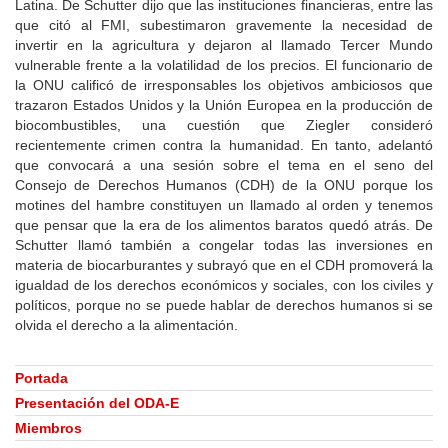
Latina. De Schutter dijo que las instituciones financieras, entre las
que citó al FMI, subestimaron gravemente la necesidad de
invertir en la agricultura y dejaron al llamado Tercer Mundo
vulnerable frente a la volatilidad de los precios. El funcionario de
la ONU calificó de irresponsables los objetivos ambiciosos que
trazaron Estados Unidos y la Unión Europea en la producción de
biocombustibles, una cuestión que Ziegler consideró
recientemente crimen contra la humanidad. En tanto, adelantó
que convocará a una sesión sobre el tema en el seno del
Consejo de Derechos Humanos (CDH) de la ONU porque los
motines del hambre constituyen un llamado al orden y tenemos
que pensar que la era de los alimentos baratos quedó atrás. De
Schutter llamó también a congelar todas las inversiones en
materia de biocarburantes y subrayó que en el CDH promoverá la
igualdad de los derechos económicos y sociales, con los civiles y
políticos, porque no se puede hablar de derechos humanos si se
olvida el derecho a la alimentación.
Portada
Presentación del ODA-E
Miembros