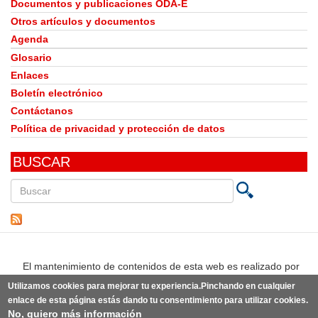
Documentos y publicaciones ODA-E
Otros artículos y documentos
Agenda
Glosario
Enlaces
Boletín electrónico
Contáctanos
Política de privacidad y protección de datos
BUSCAR
Buscar
en
este
sitio
El mantenimiento de contenidos de esta web es realizado por
Utilizamos cookies para mejorar tu experiencia.Pinchando en cualquier
enlace de esta página estás dando tu consentimiento para utilizar cookies.
No, quiero más información