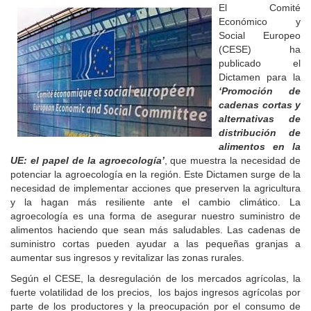
El Comité
Económico y
Social Europeo
(CESE) ha
publicado el
Dictamen para la
‘Promoción de
cadenas cortas y
alternativas de
distribución de
alimentos en la
UE: el papel de la agroecología’
, que muestra la necesidad de
potenciar la agroecología en la región. Este Dictamen surge de la
necesidad de implementar acciones que preserven la agricultura
y la hagan más resiliente ante el cambio climático. La
agroecología es una forma de asegurar nuestro suministro de
alimentos haciendo que sean más saludables. Las cadenas de
suministro cortas pueden ayudar a las pequeñas granjas a
aumentar sus ingresos y revitalizar las zonas rurales.
Según el CESE, la desregulación de los mercados agrícolas, la
fuerte volatilidad de los precios, los bajos ingresos agrícolas por
parte de los productores y la preocupación por el consumo de