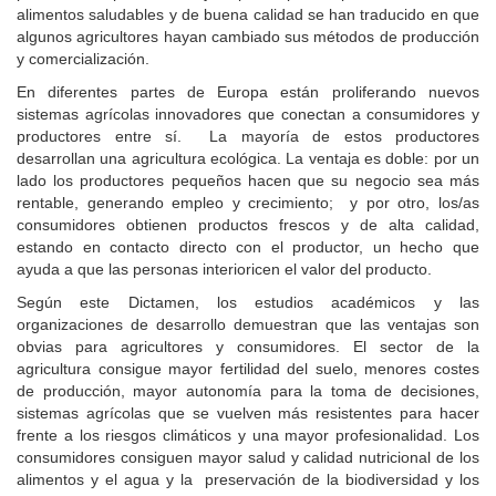
alimentos saludables y de buena calidad se han traducido en que
algunos agricultores hayan cambiado sus métodos de producción
y comercialización.
En diferentes partes de Europa están proliferando nuevos
sistemas agrícolas innovadores que conectan a consumidores y
productores entre sí. La mayoría de estos productores
desarrollan una agricultura ecológica. La ventaja es doble: por un
lado los productores pequeños hacen que su negocio sea más
rentable, generando empleo y crecimiento; y por otro, los/as
consumidores obtienen productos frescos y de alta calidad,
estando en contacto directo con el productor, un hecho que
ayuda a que las personas interioricen el valor del producto.
Según este Dictamen, los estudios académicos y las
organizaciones de desarrollo demuestran que las ventajas son
obvias para agricultores y consumidores. El sector de la
agricultura consigue mayor fertilidad del suelo, menores costes
de producción, mayor autonomía para la toma de decisiones,
sistemas agrícolas que se vuelven más resistentes para hacer
frente a los riesgos climáticos y una mayor profesionalidad. Los
consumidores consiguen mayor salud y calidad nutricional de los
alimentos y el agua y la preservación de la biodiversidad y los