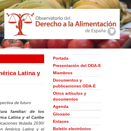
Portada
Presentación del ODA-E
mérica Latina y
Miembros
Documentos y
publicaciones ODA-E
Otros artículos y
documentos
spectiva de futuro
Agenda
tura familiar: de los
Glosario
ica Latina y el Caribe
Enlaces
icaciones titulada
2030/
Boletín electrónico
 en América Latina y el