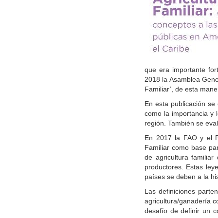
que era importante for
2018 la Asamblea Gener
Familiar’, de esta mane
En esta publicación se d
como la importancia y l
región. También se eval
En 2017 la FAO y el P
Familiar como base para
de agricultura familiar
productores. Estas leye
países se deben a la his
Las definiciones parten 
agricultura/ganadería c
desafío de definir un 