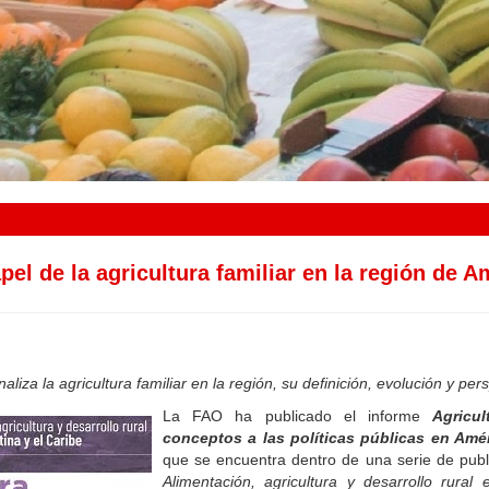
apel de la agricultura familiar en la región de A
liza la agricultura familiar en la región, su definición, evolución y per
La FAO ha publicado el informe
Agricul
conceptos a las políticas públicas en Amér
que se encuentra dentro de una serie de publ
Alimentación, agricultura y desarrollo rural