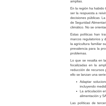
amplias.
En la región ha habido 
ser la respuesta a reiv
decisiones públicas. La 
de Seguridad Alimentar
climático. No se orienta
Estas políticas han tra
marcos regulatorios y 
la agricultura familiar
prevalencia para la pro
problemas.
Lo que se resalta en l
focalizadas en la ampl
reducción de recursos p
ello se lanzan una ser
Adaptar solucione
incluyendo medida
La articulación e
alimentación y S
Las políticas de terc