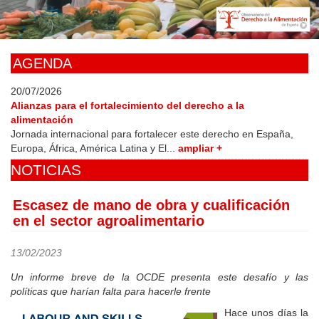
Skip
to
main
content
AGENDA
20/07/2026
Alianzas para el fortalecimiento del derecho a la
alimentación
Jornada internacional para fortalecer este derecho en España,
Europa, África, América Latina y El...
ampliar +
NOTICIAS
Escasez de mano de obra y cualificación
en el sector agroalimentario
13/02/2023
Un informe breve de la OCDE presenta este desafío y las
políticas que harían falta para hacerle frente
Hace unos días la