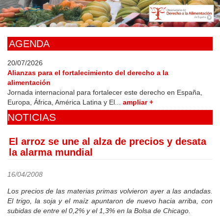
Skip
to
main
content
AGENDA
20/07/2026
Alianzas para el fortalecimiento del derecho a la
alimentación
Jornada internacional para fortalecer este derecho en España,
Europa, África, América Latina y El...
ampliar +
NOTICIAS
El arroz se une al alza de precios y desata
la alarma mundial
16/04/2008
Los precios de las materias primas volvieron ayer a las andadas.
El trigo, la soja y el maíz apuntaron de nuevo hacia arriba, con
subidas de entre el 0,2% y el 1,3% en la Bolsa de Chicago.