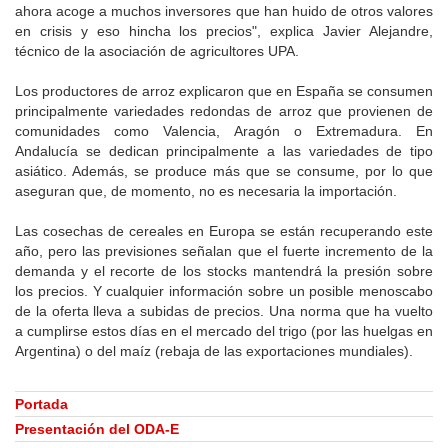
ahora acoge a muchos inversores que han huido de otros valores
en crisis y eso hincha los precios", explica Javier Alejandre,
técnico de la asociación de agricultores UPA.
Los productores de arroz explicaron que en España se consumen
principalmente variedades redondas de arroz que provienen de
comunidades como Valencia, Aragón o Extremadura. En
Andalucía se dedican principalmente a las variedades de tipo
asiático. Además, se produce más que se consume, por lo que
aseguran que, de momento, no es necesaria la importación.
Las cosechas de cereales en Europa se están recuperando este
año, pero las previsiones señalan que el fuerte incremento de la
demanda y el recorte de los stocks mantendrá la presión sobre
los precios. Y cualquier información sobre un posible menoscabo
de la oferta lleva a subidas de precios. Una norma que ha vuelto
a cumplirse estos días en el mercado del trigo (por las huelgas en
Argentina) o del maíz (rebaja de las exportaciones mundiales).
Portada
Presentación del ODA-E