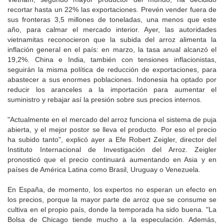
recortar hasta un 22% las exportaciones. Prevén vender fuera de
sus fronteras 3,5 millones de toneladas, una menos que este
año, para calmar el mercado interior. Ayer, las autoridades
vietnamitas reconocieron que la subida del arroz alimenta la
inflación general en el país: en marzo, la tasa anual alcanzó el
19,2%. China e India, también con tensiones inflacionistas,
seguirán la misma política de reducción de exportaciones, para
abastecer a sus enormes poblaciones. Indonesia ha optado por
reducir los aranceles a la importación para aumentar el
suministro y rebajar así la presión sobre sus precios internos.
"Actualmente en el mercado del arroz funciona el sistema de puja
abierta, y el mejor postor se lleva el producto. Por eso el precio
ha subido tanto", explicó ayer a Efe Robert Zeigler, director del
Instituto Internacional de Investigación del Arroz. Zeigler
pronosticó que el precio continuará aumentando en Asia y en
países de América Latina como Brasil, Uruguay o Venezuela.
En España, de momento, los expertos no esperan un efecto en
los precios, porque la mayor parte de arroz que se consume se
cultiva en el propio país, donde la temporada ha sido buena. "La
Bolsa de Chicago tiende mucho a la especulación. Además,