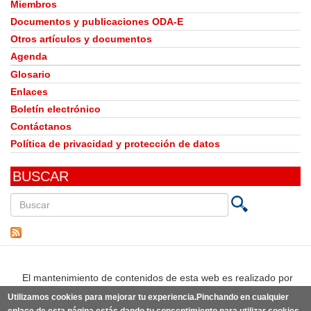
Miembros
Documentos y publicaciones ODA-E
Otros artículos y documentos
Agenda
Glosario
Enlaces
Boletín electrónico
Contáctanos
Política de privacidad y protección de datos
BUSCAR
Buscar
en
este
sitio
El mantenimiento de contenidos de esta web es realizado por
Utilizamos cookies para mejorar tu experiencia.Pinchando en cualquier