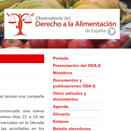
Portada
Presentación del ODA-E
Miembros
Documentos y
publicaciones ODA-E
Otros artículos y
las lanzan una campaña
documentos
Agenda
 convocado una nueva
Glosario
óximos días 22 a 24 de
Enlaces
s marcadas en la Década
 las acordadas en los
Boletín electrónico