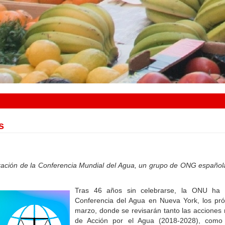
s
bración de la Conferencia Mundial del Agua, un grupo de ONG españo
Tras 46 años sin celebrarse, la ONU ha
Conferencia del Agua en Nueva York, los pr
marzo, donde se revisarán tanto las accione
de Acción por el Agua (2018-2028), como