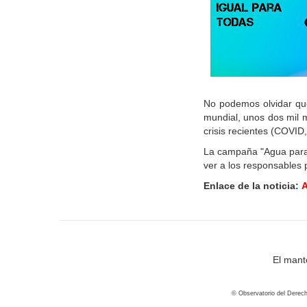
No podemos olvidar qu
mundial, unos dos mil 
crisis recientes (COVI
La campaña "Agua para t
ver a los responsables 
Enlace de la noticia:
A
El mant
© Observatorio del Derech