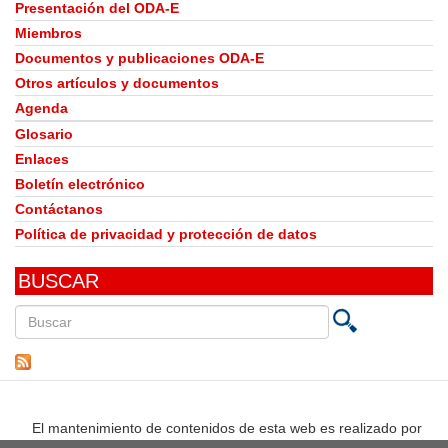
Presentación del ODA-E
Miembros
Documentos y publicaciones ODA-E
Otros artículos y documentos
Agenda
Glosario
Enlaces
Boletín electrónico
Contáctanos
Política de privacidad y protección de datos
BUSCAR
Buscar
en
este
sitio
El mantenimiento de contenidos de esta web es realizado por