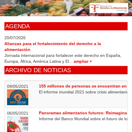
Skip
to
main
content
AGENDA
20/07/2026
Alianzas para el fortalecimiento del derecho a la
alimentación
Jornada internacional para fortalecer este derecho en España,
Europa, África, América Latina y El...
ampliar +
ARCHIVO DE NOTICIAS
155 millones de personas se encuentran en si
09/05/2021
El informe mundial 2021 sobre crisis alimentarias
Panoramas alimentarios futuros: Reimaginando 
06/05/2021
Informe del Banco Mundial sobre el futuro de los 