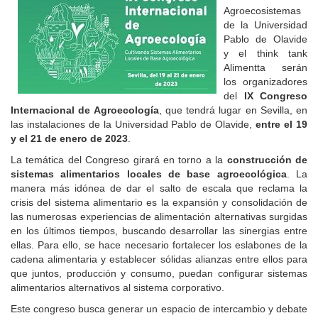
Agroecosistemas
de la Universidad
Pablo de Olavide
y el think tank
Alimentta serán
los organizadores
del
IX Congreso
Internacional de Agroecología
, que tendrá lugar en Sevilla, en
las instalaciones de la Universidad Pablo de Olavide,
entre el 19
y el 21 de enero de 2023
.
La temática del Congreso girará en torno a la
construcción de
sistemas alimentarios locales de base agroecológica
. La
manera más idónea de dar el salto de escala que reclama la
crisis del sistema alimentario es la expansión y consolidación de
las numerosas experiencias de alimentación alternativas surgidas
en los últimos tiempos, buscando desarrollar las sinergias entre
ellas. Para ello, se hace necesario fortalecer los eslabones de la
cadena alimentaria y establecer sólidas alianzas entre ellos para
que juntos, producción y consumo, puedan conﬁgurar sistemas
alimentarios alternativos al sistema corporativo.
Este congreso busca generar un espacio de intercambio y debate