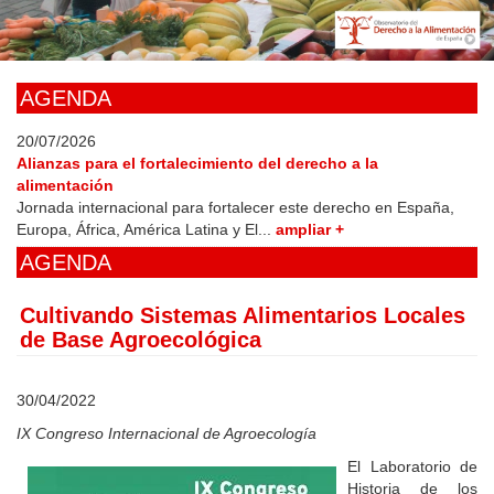
Skip
to
main
content
AGENDA
20/07/2026
Alianzas para el fortalecimiento del derecho a la
alimentación
Jornada internacional para fortalecer este derecho en España,
Europa, África, América Latina y El...
ampliar +
AGENDA
Cultivando Sistemas Alimentarios Locales
de Base Agroecológica
30/04/2022
IX Congreso Internacional de Agroecología
El Laboratorio de
Historia de los