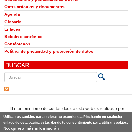
Otros artículos y documentos
Agenda
Glosario
Enlaces
Boletín electrónico
Contáctanos
Política de privacidad y protección de datos
BUSCAR
Buscar
en
este
sitio
El mantenimiento de contenidos de esta web es realizado por
Utilizamos cookies para mejorar tu experiencia.Pinchando en cualquier
enlace de esta página estás dando tu consentimiento para utilizar cookies.
No, quiero más información