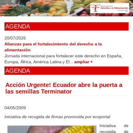
Skip
to
main
content
AGENDA
20/07/2026
Alianzas para el fortalecimiento del derecho a la
alimentación
Jornada internacional para fortalecer este derecho en España,
Europa, África, América Latina y El...
ampliar +
AGENDA
Acción Urgente! Ecuador abre la puerta a
las semillas Terminator
04/05/2009
Iniciativa de recogida de firmas promovida por ecoportal
Iniciativa de
recogida de