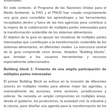
sostenibles.
En este contexto, el Programa de las Naciones Unidas para el
Medio Ambiente, la FAO y el PNUD han creado conjuntamente
una guía para consolidar los aprendizajes y las herramientas
recopilados dentro y fuera de las tres agencias para contribuir a
la mejora de la colaboración de múltiples partes interesadas para
la transformación sostenible de los sistemas alimentarios.
El objetivo de la guía es apoyar las iniciativas de múltiples partes
interesadas que contribuyan a la transformación sostenible de los
sistemas alimentarios, en diferentes niveles. La estructura central
de la guía comprende cinco temas, titulados “Building blocks”,
que brindan a los usuarios herramientas y recursos
especialmente seleccionados.
Building block 1: Fomento de una amplia participación de
múltiples partes interesadas
El primer Building Block se enfoca en la inclusión de diferentes
actores en múltiples niveles para alinear mejor las agendas, y
eventualmente las acciones, entre sectores, jurisdicciones y
esferas. Se necesita un amplio compromiso en múltiples áreas,
desde el gobierno, los productores, la sociedad civil, la industria y
la ciencia, para diseñar una agenda para la transformación de los