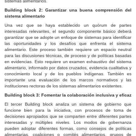
sistemas alimentarios.
Building block 2: Garantizar una buena comprensión del
sistema alimentario
Una vez que se haya establecido un quórum de partes
interesadas relevantes, el segundo componente básico deberá
garantizar que se adopte un enfoque de sistemas para identificar
las oportunidades y los desafíos que enfrenta el sistema
alimentario. Este proceso también requiere un espacio neutral
para las discusiones técnicas, de proceso y de políticas basadas
en evidencias. Esto requiere un examen exhaustivo del sistema
alimentario, informado por datos cruzados, evidencia cualitativa y
conocimiento local y de los pueblos indígenas. También es
importante una evaluación de los marcos normativos y las
instituciones rectoras de los sistemas alimentarios existentes.
Building block 3: Fomentar la colaboración inclusiva y eficaz
El tercer Building block analiza un sistema de gobierno que
funcione bien para la iniciativa, con procesos de toma de
decisiones apropiados que se comparten entre diferentes partes
interesadas y múltiples niveles. Los modos de gobernanza
pueden adoptar diferentes formas, como consejos de políticas
alimentarias, coaliciones o comités alimentarios, grupos de