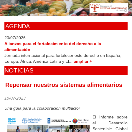
Skip
to
main
content
AGENDA
20/07/2026
Alianzas para el fortalecimiento del derecho a la
alimentación
Jornada internacional para fortalecer este derecho en España,
Europa, África, América Latina y El...
ampliar +
NOTICIAS
Repensar nuestros sistemas alimentarios
10/07/2023
Una guía para la colaboración multiactor
El Informe sobre
el Desarrollo
Sostenible Global