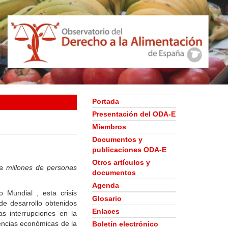
Portada
Presentación del ODA-E
Miembros
Documentos y
publicaciones ODA-E
Otros artículos y
a millones de personas
documentos
Agenda
 Mundial , esta crisis
Glosario
e desarrollo obtenidos
Enlaces
as interrupciones en la
encias económicas de la
Boletín electrónico