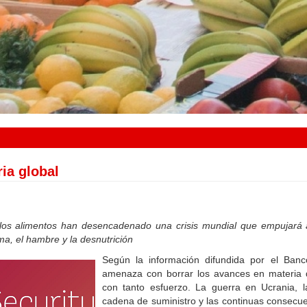
ria global
 los alimentos han desencadenado una crisis mundial que empujará 
a, el hambre y la desnutrición
Según la información difundida por el Banco
amenaza con borrar los avances en materia d
con tanto esfuerzo. La guerra en Ucrania, l
cadena de suministro y las continuas consecu