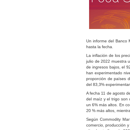
Un informe del Banco M
hasta la fecha.
La inflación de los pre
julio de 2022 muestra u
de ingresos bajos, el 
han experimentado nive
proporción de países d
del 83,3% experimentand
A fecha 11 de agosto d
del maíz y el trigo so
un 6% más altos. En com
20 % más altos, mientra
Según Commodity Marke
comercio, producción y