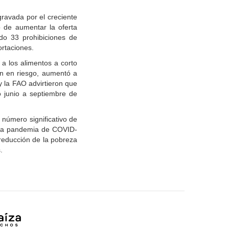
agravada por el creciente
o de aumentar la oferta
do 33 prohibiciones de
ortaciones.
a los alimentos a corto
án en riesgo, aumentó a
 la FAO advirtieron que
o junio a septiembre de
número significativo de
 la pandemia de COVID-
reducción de la pobreza
.