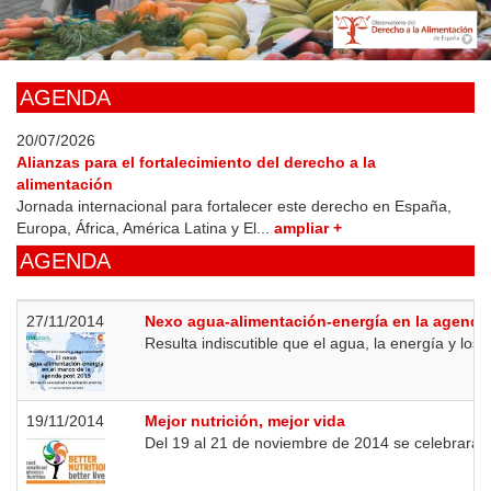
Skip
to
main
content
AGENDA
20/07/2026
Alianzas para el fortalecimiento del derecho a la
alimentación
Jornada internacional para fortalecer este derecho en España,
Europa, África, América Latina y El...
ampliar +
AGENDA
27/11/2014
Nexo agua-alimentación-energía en la agenda
Resulta indiscutible que el agua, la energía y los 
19/11/2014
Mejor nutrición, mejor vida
Del 19 al 21 de noviembre de 2014 se celebrará e