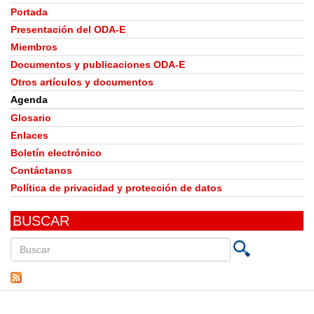
Portada
Presentación del ODA-E
Miembros
Documentos y publicaciones ODA-E
Otros artículos y documentos
Agenda
Glosario
Enlaces
Boletín electrónico
Contáctanos
Política de privacidad y protección de datos
BUSCAR
Buscar
en
este
sitio