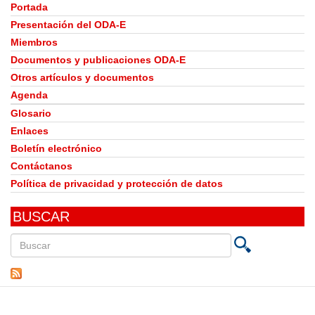
Portada
Presentación del ODA-E
Miembros
Documentos y publicaciones ODA-E
Otros artículos y documentos
Agenda
Glosario
Enlaces
Boletín electrónico
Contáctanos
Política de privacidad y protección de datos
BUSCAR
Buscar
en
este
sitio