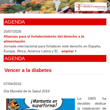
Skip
to
main
content
AGENDA
20/07/2026
Alianzas para el fortalecimiento del derecho a la
alimentación
Jornada internacional para fortalecer este derecho en España,
Europa, África, América Latina y El...
ampliar +
AGENDA
Vencer a la diabetes
07/04/2016
Día Mundial de la Salud 2016
La OMS ha
decidido dedicar
la celabración de