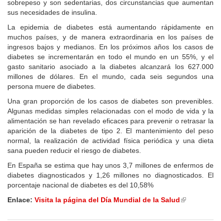
sobrepeso y son sedentarias, dos circunstancias que aumentan
sus necesidades de insulina.
La epidemia de diabetes está aumentando rápidamente en
muchos países, y de manera extraordinaria en los países de
ingresos bajos y medianos. En los próximos años los casos de
diabetes se incrementarán en todo el mundo en un 55%, y el
gasto sanitario asociado a la diabetes alcanzará los 627.000
millones de dólares. En el mundo, cada seis segundos una
persona muere de diabetes.
Una gran proporción de los casos de diabetes son prevenibles.
Algunas medidas simples relacionadas con el modo de vida y la
alimentación se han revelado eficaces para prevenir o retrasar la
aparición de la diabetes de tipo 2. El mantenimiento del peso
normal, la realización de actividad física periódica y una dieta
sana pueden reducir el riesgo de diabetes.
En España se estima que hay unos 3,7 millones de enfermos de
diabetes diagnosticados y 1,26 millones no diagnosticados. El
porcentaje nacional de diabetes es del 10,58%
Enlace:
Visita la página del Día Mundial de la Salud
(link
is
external)