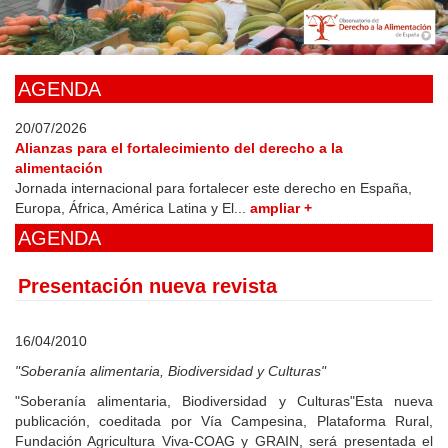
Skip
to
main
content
AGENDA
20/07/2026
Alianzas para el fortalecimiento del derecho a la
alimentación
Jornada internacional para fortalecer este derecho en España,
Europa, África, América Latina y El...
ampliar +
AGENDA
Presentación nueva revista
16/04/2010
"Soberanía alimentaria, Biodiversidad y Culturas"
"Soberanía alimentaria, Biodiversidad y Culturas"Esta nueva
publicación, coeditada por Vía Campesina, Plataforma Rural,
Fundación Agricultura Viva-COAG y GRAIN, será presentada el