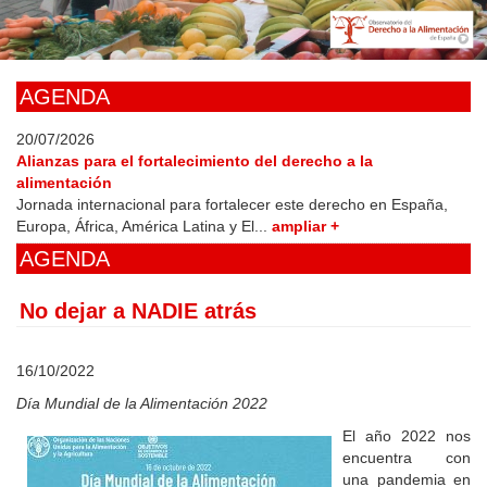
Skip
to
main
content
AGENDA
20/07/2026
Alianzas para el fortalecimiento del derecho a la
alimentación
Jornada internacional para fortalecer este derecho en España,
Europa, África, América Latina y El...
ampliar +
AGENDA
No dejar a NADIE atrás
16/10/2022
Día Mundial de la Alimentación 2022
El año 2022 nos
encuentra con
una pandemia en