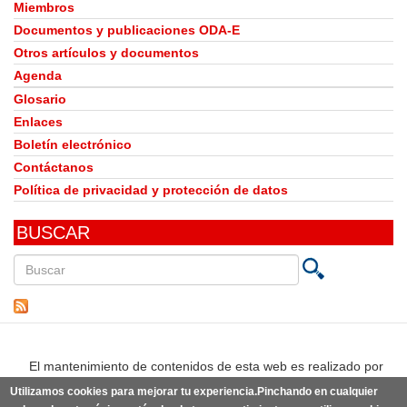
Miembros
Documentos y publicaciones ODA-E
Otros artículos y documentos
Agenda
Glosario
Enlaces
Boletín electrónico
Contáctanos
Política de privacidad y protección de datos
BUSCAR
Buscar
en
este
sitio
El mantenimiento de contenidos de esta web es realizado por
Utilizamos cookies para mejorar tu experiencia.Pinchando en cualquier