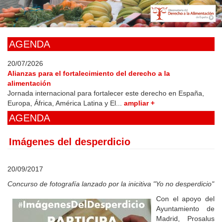
Skip
to
main
content
AGENDA
20/07/2026
Alianzas para el fortalecimiento del derecho a la
alimentación
Jornada internacional para fortalecer este derecho en España,
Europa, África, América Latina y El...
ampliar +
AGENDA
Imágenes del desperdicio
20/09/2017
Concurso de fotografía lanzado por la inicitiva "Yo no desperdicio"
Con el apoyo del
Ayuntamiento de
Madrid, Prosalus