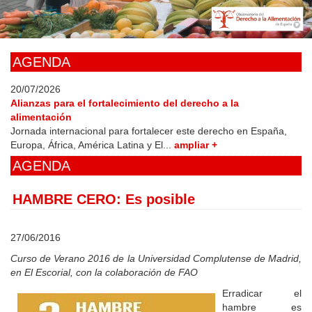
Skip
to
main
content
AGENDA
20/07/2026
Alianzas para el fortalecimiento del derecho a la
alimentación
Jornada internacional para fortalecer este derecho en España,
Europa, África, América Latina y El...
ampliar +
AGENDA
HAMBRE CERO: Es posible
27/06/2016
Curso de Verano 2016 de la Universidad Complutense de Madrid,
en El Escorial, con la colaboración de FAO
Erradicar el
hambre es