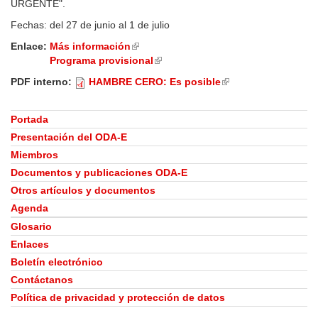
URGENTE".
Fechas: del 27 de junio al 1 de julio
Enlace:
Más información
(link
Programa provisional
is
(link
external)
is
PDF interno:
HAMBRE CERO: Es posible
(link
external)
is
external)
Portada
Presentación del ODA-E
Miembros
Documentos y publicaciones ODA-E
Otros artículos y documentos
Agenda
Glosario
Enlaces
Boletín electrónico
Contáctanos
Política de privacidad y protección de datos