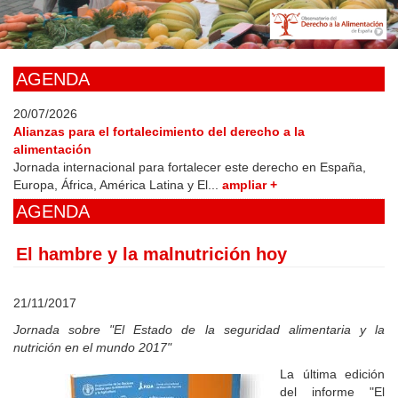
Skip
to
main
content
AGENDA
20/07/2026
Alianzas para el fortalecimiento del derecho a la
alimentación
Jornada internacional para fortalecer este derecho en España,
Europa, África, América Latina y El...
ampliar +
AGENDA
El hambre y la malnutrición hoy
21/11/2017
Jornada sobre "El Estado de la seguridad alimentaria y la
nutrición en el mundo 2017"
La última edición
del informe "El