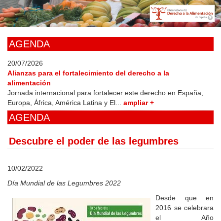
Skip
to
main
content
AGENDA
20/07/2026
Alianzas para el fortalecimiento del derecho a la
alimentación
Jornada internacional para fortalecer este derecho en España,
Europa, África, América Latina y El...
ampliar +
AGENDA
Descubre el poder de las legumbres
10/02/2022
Día Mundial de las Legumbres 2022
Desde que en
2016 se celebrara
el Año