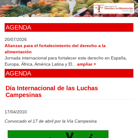
Skip
to
main
content
AGENDA
20/07/2026
Alianzas para el fortalecimiento del derecho a la
alimentación
Jornada internacional para fortalecer este derecho en España,
Europa, África, América Latina y El...
ampliar +
AGENDA
Día Internacional de las Luchas
Campesinas
17/04/2010
Convocado el 17 de abril por la Vía Campesina