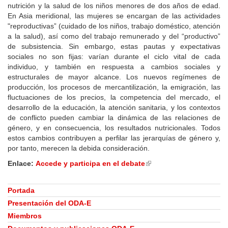
nutrición y la salud de los niños menores de dos años de edad.
En Asia meridional, las mujeres se encargan de las actividades
"reproductivas” (cuidado de los niños, trabajo doméstico, atención
a la salud), así como del trabajo remunerado y del “productivo”
de subsistencia. Sin embargo, estas pautas y expectativas
sociales no son fijas: varían durante el ciclo vital de cada
individuo, y también en respuesta a cambios sociales y
estructurales de mayor alcance. Los nuevos regímenes de
producción, los procesos de mercantilización, la emigración, las
fluctuaciones de los precios, la competencia del mercado, el
desarrollo de la educación, la atención sanitaria, y los contextos
de conflicto pueden cambiar la dinámica de las relaciones de
género, y en consecuencia, los resultados nutricionales. Todos
estos cambios contribuyen a perfilar las jerarquías de género y,
por tanto, merecen la debida consideración.
Enlace:
Accede y participa en el debate
(link
is
external)
Portada
Presentación del ODA-E
Miembros