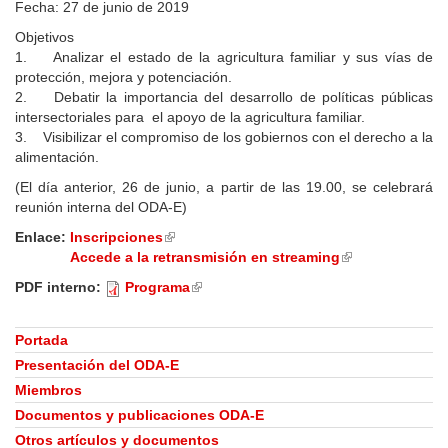
Fecha: 27 de junio de 2019
Objetivos
1. Analizar el estado de la agricultura familiar y sus vías de
protección, mejora y potenciación.
2. Debatir la importancia del desarrollo de políticas públicas
intersectoriales para el apoyo de la agricultura familiar.
3. Visibilizar el compromiso de los gobiernos con el derecho a la
alimentación.
(El día anterior, 26 de junio, a partir de las 19.00, se celebrará
reunión interna del ODA-E)
Enlace:
Inscripciones
(link
Accede a la retransmisión en streaming
is
(link
external)
is
PDF interno:
Programa
(link
external)
is
external)
Portada
Presentación del ODA-E
Miembros
Documentos y publicaciones ODA-E
Otros artículos y documentos