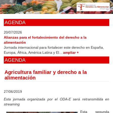
Skip
to
main
content
AGENDA
20/07/2026
Alianzas para el fortalecimiento del derecho a la
alimentación
Jornada internacional para fortalecer este derecho en España,
Europa, África, América Latina y El...
ampliar +
AGENDA
Agricultura familiar y derecho a la
alimentación
27/06/2019
Esta jornada organizada por el ODA-E será retransmitida en
streaming
Esta segunda