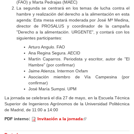
(FAO) y Marta Pedrajas (MAEC)
La segunda se centrará en los temas de lucha contra el
hambre y realización del derecho a la alimentación en esta
agenda: Esta mesa estará moderada por José Mª Medina,
director de PROSALUS y coordinador de la campaña
"Derecho a la alimentación. URGENTE", y contará con los
siguientes participantes:
Arturo Angulo. FAO
Ana Regina Segura. AECID
Martín Caparros. Periodista y escritor, autor de "El
Hambre" (por confirmar)
Jaime Atienza. Intermon Oxfam
Asociación miembro de Vía Campesina (por
confirmar)
José María Sumpsi. UPM
La jornada se celebrará el día 27 de mayo, en la Escuela Técnica
Superior de Ingenieros Agrónomos de la Universidad Politécnica
de Madrid, de 11:00 a 14:00
PDF interno:
Invitación a la jornada
(link
is
external)